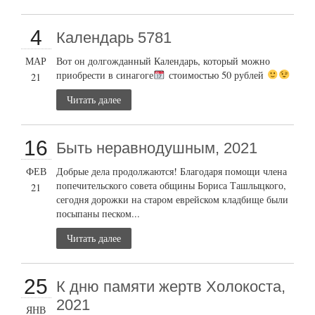
4
Календарь 5781
МАР
Вот он долгожданный Календарь, который можно
приобрести в синагоге
стоимостью 50 рублей
21
Читать далее
16
Быть неравнодушным, 2021
ФЕВ
Добрые дела продолжаются! Благодаря помощи члена
попечительского совета общины Бориса Ташлыцкого,
21
сегодня дорожки на старом еврейском кладбище были
посыпаны песком...
Читать далее
25
К дню памяти жертв Холокоста,
2021
ЯНВ