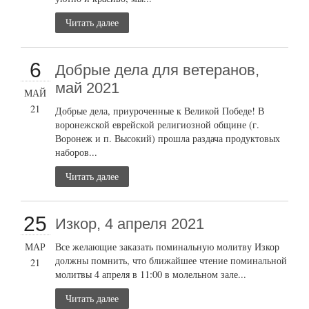
Читать далее
6
Добрые дела для ветеранов,
май 2021
МАЙ
21
Добрые дела, приуроченные к Великой Победе! В
воронежской еврейской религиозной общине (г.
Воронеж и п. Высокий) прошла раздача продуктовых
наборов...
Читать далее
25
Изкор, 4 апреля 2021
МАР
Все желающие заказать поминальную молитву Изкор
должны помнить, что ближайшее чтение поминальной
21
молитвы 4 апреля в 11:00 в молельном зале...
Читать далее