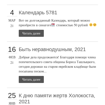
4
Календарь 5781
МАР
Вот он долгожданный Календарь, который можно
приобрести в синагоге
стоимостью 50 рублей
21
Читать далее
16
Быть неравнодушным, 2021
ФЕВ
Добрые дела продолжаются! Благодаря помощи члена
попечительского совета общины Бориса Ташлыцкого,
21
сегодня дорожки на старом еврейском кладбище были
посыпаны песком...
Читать далее
25
К дню памяти жертв Холокоста,
2021
ЯНВ