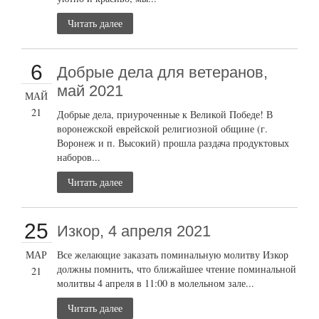
Читать далее
6
Добрые дела для ветеранов,
май 2021
МАЙ
21
Добрые дела, приуроченные к Великой Победе! В
воронежской еврейской религиозной общине (г.
Воронеж и п. Высокий) прошла раздача продуктовых
наборов...
Читать далее
25
Изкор, 4 апреля 2021
МАР
Все желающие заказать поминальную молитву Изкор
должны помнить, что ближайшее чтение поминальной
21
молитвы 4 апреля в 11:00 в молельном зале...
Читать далее