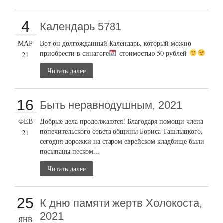
4
Календарь 5781
МАР
Вот он долгожданный Календарь, который можно
приобрести в синагоге
стоимостью 50 рублей
21
Читать далее
16
Быть неравнодушным, 2021
ФЕВ
Добрые дела продолжаются! Благодаря помощи члена
попечительского совета общины Бориса Ташлыцкого,
21
сегодня дорожки на старом еврейском кладбище были
посыпаны песком...
Читать далее
25
К дню памяти жертв Холокоста,
2021
ЯНВ