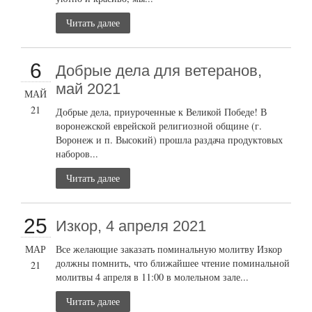
Читать далее
6
Добрые дела для ветеранов,
май 2021
МАЙ
21
Добрые дела, приуроченные к Великой Победе! В
воронежской еврейской религиозной общине (г.
Воронеж и п. Высокий) прошла раздача продуктовых
наборов...
Читать далее
25
Изкор, 4 апреля 2021
МАР
Все желающие заказать поминальную молитву Изкор
должны помнить, что ближайшее чтение поминальной
21
молитвы 4 апреля в 11:00 в молельном зале...
Читать далее