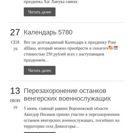
праздника Хаг Ханука самеах
Читать далее
27
Календарь 5780
СЕН
Вот он долгожданный Календарь к празднику Рош
аШана, который можно приобрести в синагоге
19
стоимостью 250 рублей всех с наступающим
праздником...
Читать далее
13
Перезахоронение останков
венгерских военнослужащих
ИЮН
19
5 июня, главный раввин Воронежской области
Авигдор Носиков принял участие в перезахоронении
останков венгерских военнослужащих, погибших на
территории села Дивногорье...