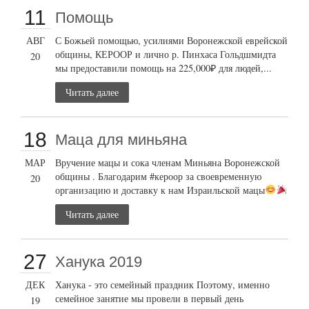
11
Помощь
АВГ
С Божьей помощью, усилиями Воронежской еврейской
общины, КЕРООР и лично р. Пинхаса Гольдшмидта
20
мы предоставили помощь на 225,000₽ для людей,...
Читать далее
18
Маца для миньяна
МАР
Вручение мацы и сока членам Миньяна Воронежской
общины . Благодарим #кероор за своевременную
20
организацию и доставку к нам Израильской мацы
Читать далее
27
Ханука 2019
ДЕК
Ханука - это семейный праздник Поэтому, именно
семейное занятие мы провели в первый день
19