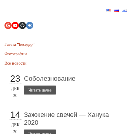
Газета “Беседер”
Фотографии
Все новости
23
Соболезнование
ДЕК
Читать далее
20
14
Зажжение свечей — Ханука
2020
ДЕК
20
Читать далее