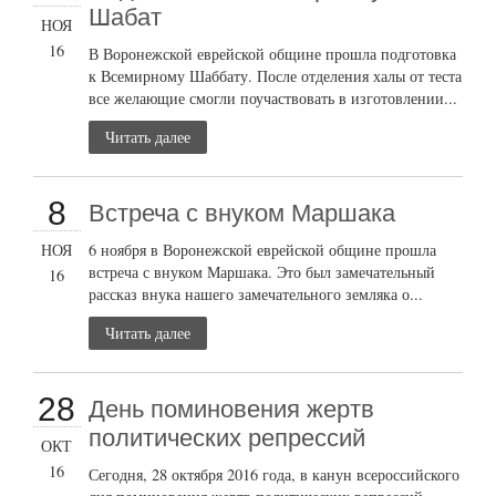
Шабат
НОЯ
16
В Воронежской еврейской общине прошла подготовка
к Всемирному Шаббату. После отделения халы от теста
все желающие смогли поучаствовать в изготовлении...
Читать далее
8
Встреча с внуком Маршака
НОЯ
6 ноября в Воронежской еврейской общине прошла
встреча с внуком Маршака. Это был замечательный
16
рассказ внука нашего замечательного земляка о...
Читать далее
28
День поминовения жертв
политических репрессий
ОКТ
16
Сегодня, 28 октября 2016 года, в канун всероссийского