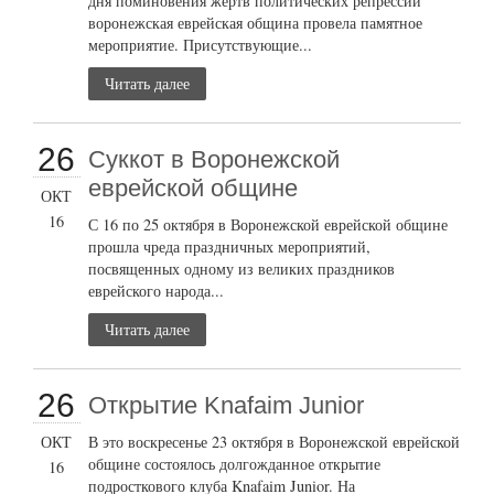
дня поминовения жертв политических репрессий
воронежская еврейская община провела памятное
мероприятие. Присутствующие...
Читать далее
26
Суккот в Воронежской
еврейской общине
ОКТ
16
С 16 по 25 октября в Воронежской еврейской общине
прошла чреда праздничных мероприятий,
посвященных одному из великих праздников
еврейского народа...
Читать далее
26
Открытие Knafaim Junior
ОКТ
В это воскресенье 23 октября в Воронежской еврейской
общине состоялось долгожданное открытие
16
подросткового клуба Knafaim Junior. На