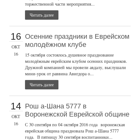
торжественной части мероприятия...
Читать далее
16
Осенние праздники в Еврейском
молодёжном клубе
ОКТ
16
15 октября состоялось душевное празднование
молодёжным еврейским клубом осенних праздников.
Дружной компанией мы провели авдалу, выслушали
мини-урок от раввина Авигдора о...
Читать далее
14
Рош а-Шана 5777 в
Воронежской Еврейской общине
ОКТ
16
С 30 сентября по 04 октября 2016 года воронежская
еврейская община праздновала Рош а-Шана 5777
года. В пятницу 30 сентября воспитанники...