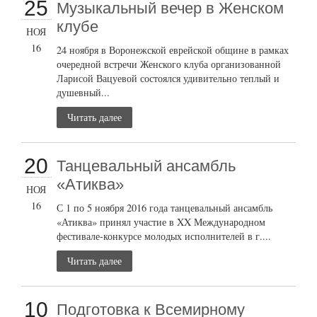
25
Музыкальный вечер в Женском
клубе
НОЯ
16
24 ноября в Воронежской еврейской общине в рамках
очередной встречи Женского клуба организованной
Ларисой Вацуевой состоялся удивительно теплый и
душевный...
Читать далее
20
Танцевальный ансамбль
«Атиква»
НОЯ
16
С 1 по 5 ноября 2016 года танцевальный ансамбль
«Атиква» принял участие в XX Международном
фестивале-конкурсе молодых исполнителей в г....
Читать далее
10
Подготовка к Всемирному