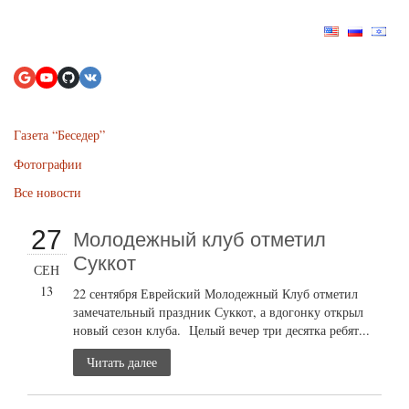
Газета “Беседер”
Фотографии
Все новости
27
Молодежный клуб отметил
Суккот
СЕН
13
22 сентября Еврейский Молодежный Клуб отметил
замечательный праздник Суккот, а вдогонку открыл
новый сезон клуба. Целый вечер три десятка ребят...
Читать далее