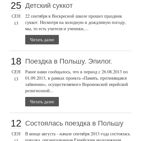
25
Детский суккот
СЕН
22 сентября в Воскресной школе прошел праздник
суккот. Несмотря на холодную и дождливую погоду,
13
мы, то есть учителя и ученики,...
Читать далее
18
Поездка в Польшу. Эпилог.
СЕН
Ранее нами сообщалось, что в период с 26.08.2013 по
01.09.2013, в рамках проекта «Память, противящаяся
13
забвению», осуществляемого Воронежской еврейской
религиозной...
Читать далее
12
Состоялась поездка в Польшу
СЕН
В конце августа - начале сентября 2013 года состоялась
поездка, организованная Еврейским молодежным
13