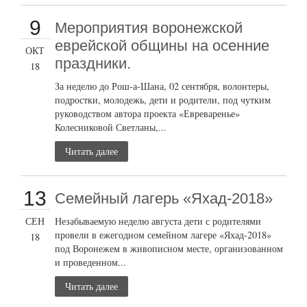
9
Мероприятия воронежской
еврейской общины на осенние
ОКТ
праздники.
18
За неделю до Рош-а-Шана, 02 сентября, волонтеры,
подростки, молодежь, дети и родители, под чутким
руководством автора проекта «Евреваренье»
Колесниковой Светланы,...
Читать далее
13
Семейный лагерь «Яхад-2018»
СЕН
Незабываемую неделю августа дети с родителями
провели в ежегодном семейном лагере «Яхад-2018»
18
под Воронежем в живописном месте, организованном
и проведенном...
Читать далее