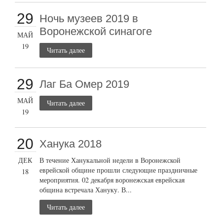
29
Ночь музеев 2019 в
Воронежской синагоге
МАЙ
19
Читать далее
29
Лаг Ба Омер 2019
МАЙ
Читать далее
19
20
Ханука 2018
ДЕК
В течение Ханукальной недели в Воронежской
еврейской общине прошли следующие праздничные
18
мероприятия. 02 декабря воронежская еврейская
община встречала Хануку. В...
Читать далее