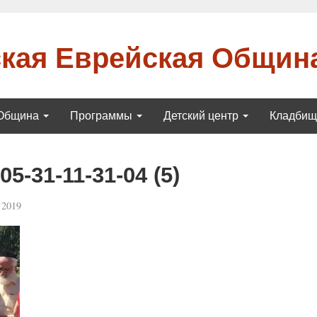
кая Еврейская Общин
Община
Программы
Детский центр
Кладби
5-31-11-31-04 (5)
 2019