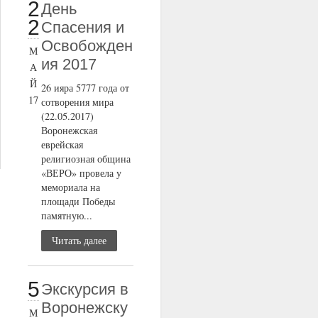
2
День
2
Спасения и
Освобожден
М
ия 2017
А
Й
26 ияра 5777 года от
17
сотворения мира
(22.05.2017)
Воронежская
еврейская
религиозная община
«ВЕРО» провела у
мемориала на
площади Победы
памятную...
Читать далее
5
Экскурсия в
Воронежску
М