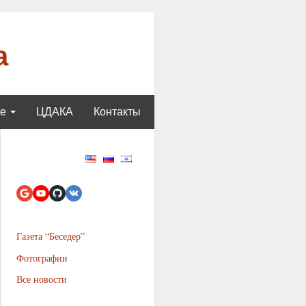
а
ще
ЦДАКА
Контакты
Газета “Беседер”
Фотографии
Все новости