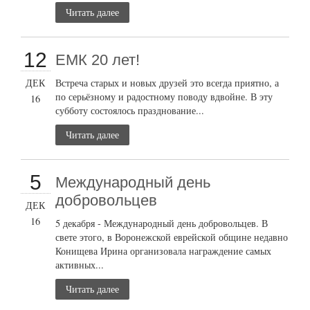
Читать далее
12
ЕМК 20 лет!
ДЕК
Встреча старых и новых друзей это всегда приятно, а
по серьёзному и радостному поводу вдвойне. В эту
16
субботу состоялось празднование...
Читать далее
5
Международный день
добровольцев
ДЕК
16
5 декабря - Международный день добровольцев. В
свете этого, в Воронежской еврейской общине недавно
Конищева Ирина организовала награждение самых
активных...
Читать далее