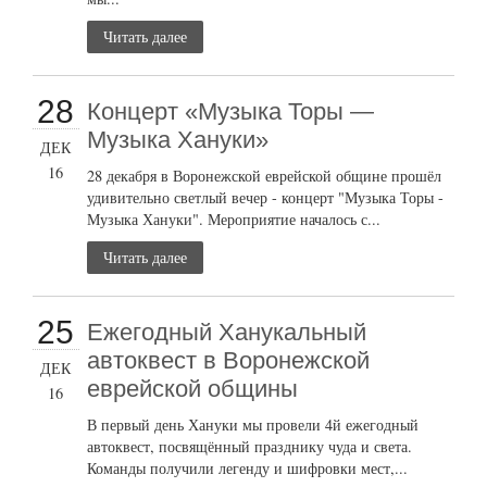
Читать далее
28
Концерт «Музыка Торы —
Музыка Хануки»
ДЕК
16
28 декабря в Воронежской еврейской общине прошёл
удивительно светлый вечер - концерт "Музыка Торы -
Музыка Хануки". Мероприятие началось с...
Читать далее
25
Ежегодный Ханукальный
автоквест в Воронежской
ДЕК
еврейской общины
16
В первый день Хануки мы провели 4й ежегодный
автоквест, посвящённый празднику чуда и света.
Команды получили легенду и шифровки мест,...