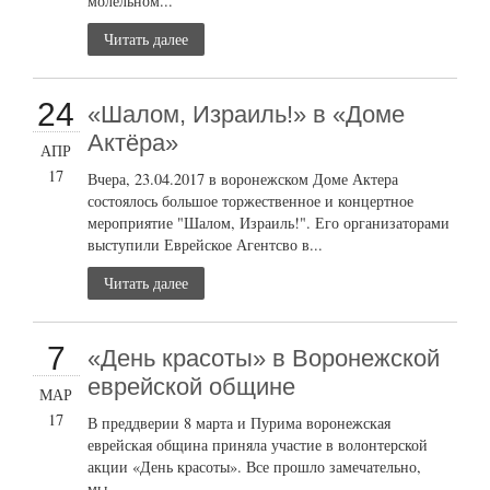
молельном...
Читать далее
24
«Шалом, Израиль!» в «Доме
Актёра»
АПР
17
Вчера, 23.04.2017 в воронежском Доме Актера
состоялось большое торжественное и концертное
мероприятие "Шалом, Израиль!". Его организаторами
выступили Еврейское Агентсво в...
Читать далее
7
«День красоты» в Воронежской
еврейской общине
МАР
17
В преддверии 8 марта и Пурима воронежская
еврейская община приняла участие в волонтерской
акции «День красоты». Все прошло замечательно,
мы...