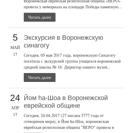
Воронежская еврейская религиозная община «ВЕРО»
провела у мемориала на площади Победы памятную...
Читать далее
5
Экскурсия в Воронежскую
синагогу
МАЙ
17
Сегодня, 05 мая 2017 года, воронежскую Синагогу
посетила с экскурсией группа учащихся воронежской
средней школы № 16. Директор нашего музея...
Читать далее
24
Йом ha-Шоа в Воронежской
еврейской общине
АПР
17
Сегодня, 24.04.2017 (27 нисана 5777 года от
сотворения мира), в Йом ha-Шоа, воронежская
еврейская религиозная община "ВЕРО" провела в