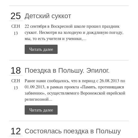
25
Детский суккот
СЕН
22 сентября в Воскресной школе прошел праздник
суккот. Несмотря на холодную и дождливую погоду,
13
мы, то есть учителя и ученики,...
Читать далее
18
Поездка в Польшу. Эпилог.
СЕН
Ранее нами сообщалось, что в период с 26.08.2013 по
01.09.2013, в рамках проекта «Память, противящаяся
13
забвению», осуществляемого Воронежской еврейской
религиозной...
Читать далее
12
Состоялась поездка в Польшу