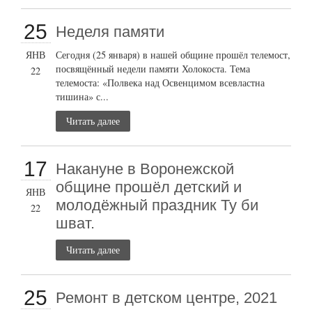
25
Неделя памяти
ЯНВ
Сегодня (25 января) в нашей общине прошёл телемост,
посвящённый недели памяти Холокоста. Тема
22
телемоста: «Полвека над Освенцимом всевластна
тишина» с...
Читать далее
17
Накануне в Воронежской
общине прошёл детский и
ЯНВ
молодёжный праздник Ту би
22
шват.
Читать далее
25
Ремонт в детском центре, 2021