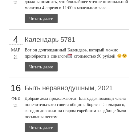
должны помнить, что ближайшее чтение поминальной
21
молитвы 4 апреля в 11:00 в молельном зале...
Читать далее
4
Календарь 5781
МАР
Вот он долгожданный Календарь, который можно
приобрести в синагоге
стоимостью 50 рублей
21
Читать далее
16
Быть неравнодушным, 2021
ФЕВ
Добрые дела продолжаются! Благодаря помощи члена
попечительского совета общины Бориса Ташлыцкого,
21
сегодня дорожки на старом еврейском кладбище были
посыпаны песком...
Читать далее