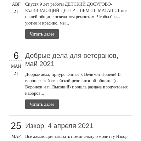
АВГ
Спустя 9 лет работы ДЕТСКИЙ ДОСУГОВО-
РАЗВИВАЮЩИЙ ЦЕНТР «ШЕМЕШ МАТАНЕЛЬ» в
21
нашей общине освежился ремонтом. Чтобы было
уютно и красиво, мы...
Читать далее
6
Добрые дела для ветеранов,
май 2021
МАЙ
21
Добрые дела, приуроченные к Великой Победе! В
воронежской еврейской религиозной общине (г.
Воронеж и п. Высокий) прошла раздача продуктовых
наборов...
Читать далее
25
Изкор, 4 апреля 2021
МАР
Все желающие заказать поминальную молитву Изкор