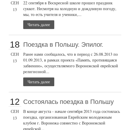
СЕН
22 сентября в Воскресной школе прошел праздник
суккот. Несмотря на холодную и дождливую погоду,
13
мы, то есть учителя и ученики,...
Читать далее
18
Поездка в Польшу. Эпилог.
СЕН
Ранее нами сообщалось, что в период с 26.08.2013 по
01.09.2013, в рамках проекта «Память, противящаяся
13
забвению», осуществляемого Воронежской еврейской
религиозной...
Читать далее
12
Состоялась поездка в Польшу
СЕН
В конце августа - начале сентября 2013 года состоялась
поездка, организованная Еврейским молодежным
13
клубом г. Воронежа совместно с Воронежской
еврейской...