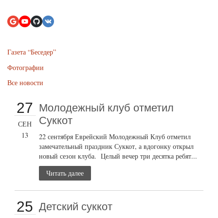
Газета “Беседер”
Фотографии
Все новости
27
Молодежный клуб отметил
Суккот
СЕН
13
22 сентября Еврейский Молодежный Клуб отметил
замечательный праздник Суккот, а вдогонку открыл
новый сезон клуба. Целый вечер три десятка ребят...
Читать далее
25
Детский суккот