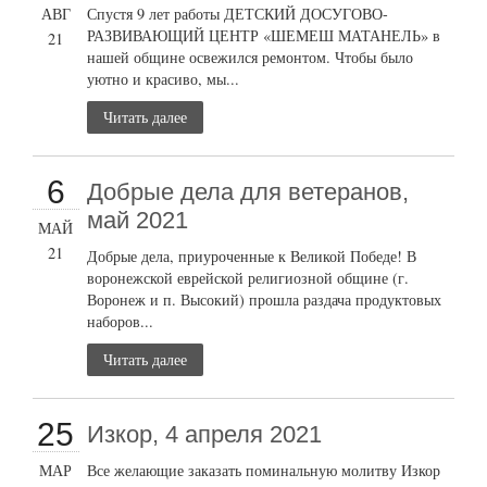
АВГ
Спустя 9 лет работы ДЕТСКИЙ ДОСУГОВО-
РАЗВИВАЮЩИЙ ЦЕНТР «ШЕМЕШ МАТАНЕЛЬ» в
21
нашей общине освежился ремонтом. Чтобы было
уютно и красиво, мы...
Читать далее
6
Добрые дела для ветеранов,
май 2021
МАЙ
21
Добрые дела, приуроченные к Великой Победе! В
воронежской еврейской религиозной общине (г.
Воронеж и п. Высокий) прошла раздача продуктовых
наборов...
Читать далее
25
Изкор, 4 апреля 2021
МАР
Все желающие заказать поминальную молитву Изкор