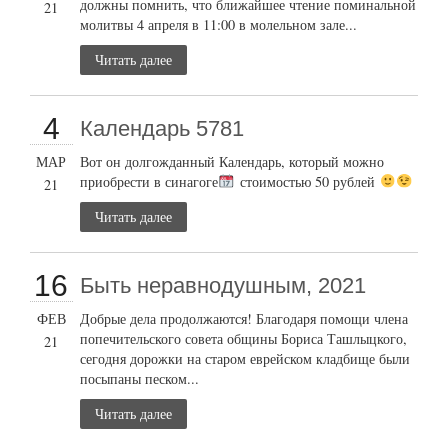
должны помнить, что ближайшее чтение поминальной
21
молитвы 4 апреля в 11:00 в молельном зале...
Читать далее
4
Календарь 5781
МАР
Вот он долгожданный Календарь, который можно
приобрести в синагоге
стоимостью 50 рублей
21
Читать далее
16
Быть неравнодушным, 2021
ФЕВ
Добрые дела продолжаются! Благодаря помощи члена
попечительского совета общины Бориса Ташлыцкого,
21
сегодня дорожки на старом еврейском кладбище были
посыпаны песком...
Читать далее