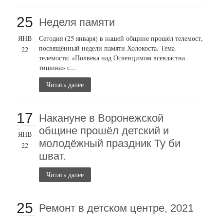
25
Неделя памяти
ЯНВ
Сегодня (25 января) в нашей общине прошёл телемост,
посвящённый недели памяти Холокоста. Тема
22
телемоста: «Полвека над Освенцимом всевластна
тишина» с...
Читать далее
17
Накануне в Воронежской
общине прошёл детский и
ЯНВ
молодёжный праздник Ту би
22
шват.
Читать далее
25
Ремонт в детском центре, 2021