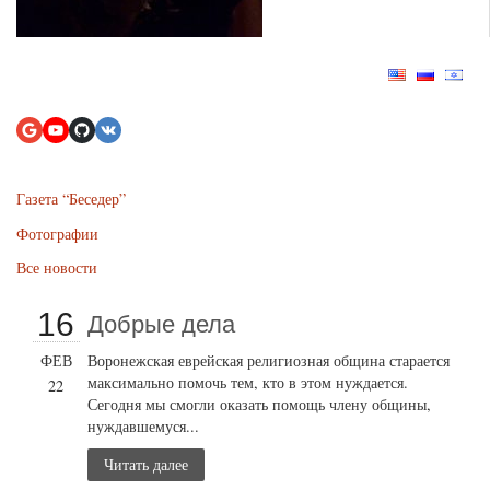
Газета “Беседер”
Фотографии
Все новости
16
Добрые дела
ФЕВ
Воронежская еврейская религиозная община старается
максимально помочь тем, кто в этом нуждается.
22
Сегодня мы смогли оказать помощь члену общины,
нуждавшемуся...
Читать далее