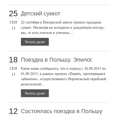
25
Детский суккот
СЕН
22 сентября в Воскресной школе прошел праздник
суккот. Несмотря на холодную и дождливую погоду,
13
мы, то есть учителя и ученики,...
Читать далее
18
Поездка в Польшу. Эпилог.
СЕН
Ранее нами сообщалось, что в период с 26.08.2013 по
01.09.2013, в рамках проекта «Память, противящаяся
13
забвению», осуществляемого Воронежской еврейской
религиозной...
Читать далее
12
Состоялась поездка в Польшу