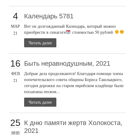
4
Календарь 5781
МАР
Вот он долгожданный Календарь, который можно
приобрести в синагоге
стоимостью 50 рублей
21
Читать далее
16
Быть неравнодушным, 2021
ФЕВ
Добрые дела продолжаются! Благодаря помощи члена
попечительского совета общины Бориса Ташлыцкого,
21
сегодня дорожки на старом еврейском кладбище были
посыпаны песком...
Читать далее
25
К дню памяти жертв Холокоста,
2021
ЯНВ