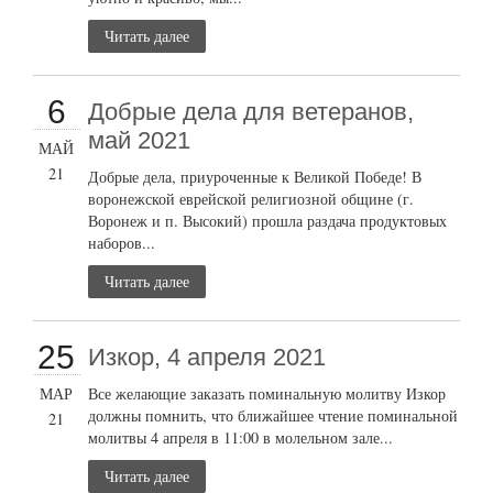
Читать далее
6
Добрые дела для ветеранов,
май 2021
МАЙ
21
Добрые дела, приуроченные к Великой Победе! В
воронежской еврейской религиозной общине (г.
Воронеж и п. Высокий) прошла раздача продуктовых
наборов...
Читать далее
25
Изкор, 4 апреля 2021
МАР
Все желающие заказать поминальную молитву Изкор
должны помнить, что ближайшее чтение поминальной
21
молитвы 4 апреля в 11:00 в молельном зале...
Читать далее