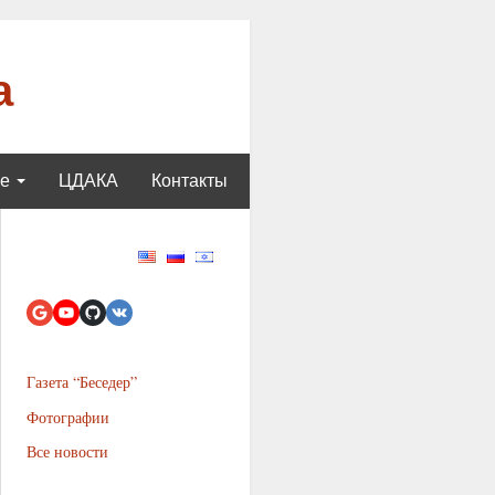
а
ще
ЦДАКА
Контакты
Газета “Беседер”
Фотографии
Все новости