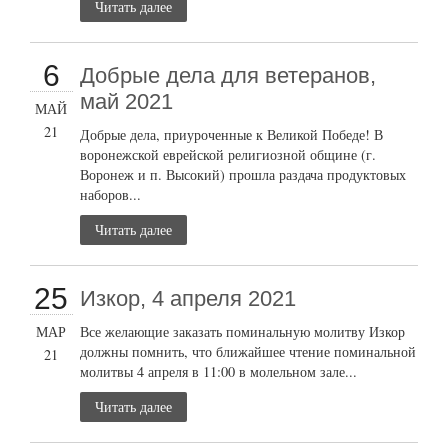
Читать далее
6
Добрые дела для ветеранов,
май 2021
МАЙ
21
Добрые дела, приуроченные к Великой Победе! В
воронежской еврейской религиозной общине (г.
Воронеж и п. Высокий) прошла раздача продуктовых
наборов...
Читать далее
25
Изкор, 4 апреля 2021
МАР
Все желающие заказать поминальную молитву Изкор
должны помнить, что ближайшее чтение поминальной
21
молитвы 4 апреля в 11:00 в молельном зале...
Читать далее