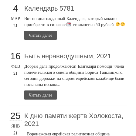
4
Календарь 5781
МАР
Вот он долгожданный Календарь, который можно
приобрести в синагоге
стоимостью 50 рублей
21
Читать далее
16
Быть неравнодушным, 2021
ФЕВ
Добрые дела продолжаются! Благодаря помощи члена
попечительского совета общины Бориса Ташлыцкого,
21
сегодня дорожки на старом еврейском кладбище были
посыпаны песком...
Читать далее
25
К дню памяти жертв Холокоста,
2021
ЯНВ
21
Воронежская еврейская религиозная община