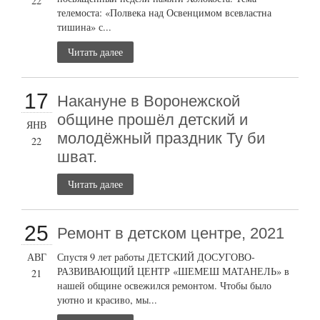
22
телемоста: «Полвека над Освенцимом всевластна
тишина» с...
Читать далее
17
Накануне в Воронежской
общине прошёл детский и
ЯНВ
молодёжный праздник Ту би
22
шват.
Читать далее
25
Ремонт в детском центре, 2021
АВГ
Спустя 9 лет работы ДЕТСКИЙ ДОСУГОВО-
РАЗВИВАЮЩИЙ ЦЕНТР «ШЕМЕШ МАТАНЕЛЬ» в
21
нашей общине освежился ремонтом. Чтобы было
уютно и красиво, мы...