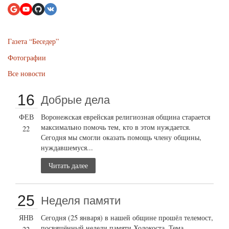
Газета “Беседер”
Фотографии
Все новости
16
Добрые дела
ФЕВ
Воронежская еврейская религиозная община старается
максимально помочь тем, кто в этом нуждается.
22
Сегодня мы смогли оказать помощь члену общины,
нуждавшемуся...
Читать далее
25
Неделя памяти
ЯНВ
Сегодня (25 января) в нашей общине прошёл телемост,
посвящённый недели памяти Холокоста. Тема