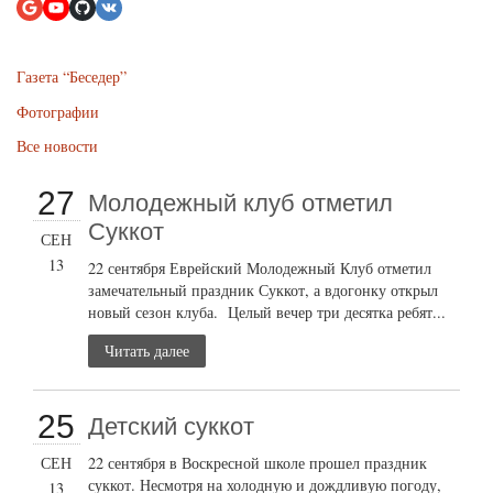
Газета “Беседер”
Фотографии
Все новости
27
Молодежный клуб отметил
Суккот
СЕН
13
22 сентября Еврейский Молодежный Клуб отметил
замечательный праздник Суккот, а вдогонку открыл
новый сезон клуба. Целый вечер три десятка ребят...
Читать далее
25
Детский суккот
СЕН
22 сентября в Воскресной школе прошел праздник
суккот. Несмотря на холодную и дождливую погоду,
13