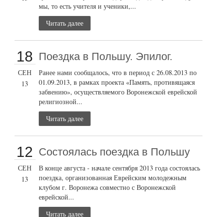
мы, то есть учителя и ученики,...
Читать далее
18
Поездка в Польшу. Эпилог.
СЕН
Ранее нами сообщалось, что в период с 26.08.2013 по
01.09.2013, в рамках проекта «Память, противящаяся
13
забвению», осуществляемого Воронежской еврейской
религиозной...
Читать далее
12
Состоялась поездка в Польшу
СЕН
В конце августа - начале сентября 2013 года состоялась
поездка, организованная Еврейским молодежным
13
клубом г. Воронежа совместно с Воронежской
еврейской...
Читать далее