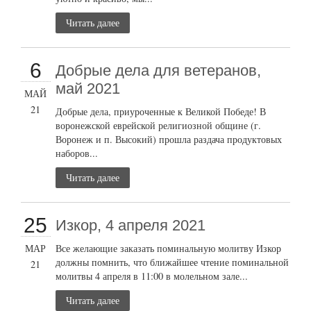
Читать далее
6
Добрые дела для ветеранов,
май 2021
МАЙ
21
Добрые дела, приуроченные к Великой Победе! В
воронежской еврейской религиозной общине (г.
Воронеж и п. Высокий) прошла раздача продуктовых
наборов...
Читать далее
25
Изкор, 4 апреля 2021
МАР
Все желающие заказать поминальную молитву Изкор
должны помнить, что ближайшее чтение поминальной
21
молитвы 4 апреля в 11:00 в молельном зале...
Читать далее