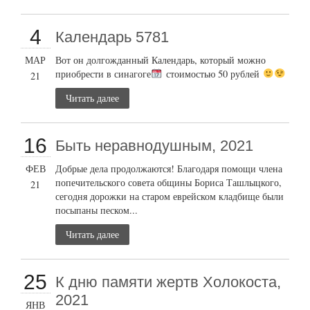
4
Календарь 5781
МАР
Вот он долгожданный Календарь, который можно
приобрести в синагоге
стоимостью 50 рублей
21
Читать далее
16
Быть неравнодушным, 2021
ФЕВ
Добрые дела продолжаются! Благодаря помощи члена
попечительского совета общины Бориса Ташлыцкого,
21
сегодня дорожки на старом еврейском кладбище были
посыпаны песком...
Читать далее
25
К дню памяти жертв Холокоста,
2021
ЯНВ