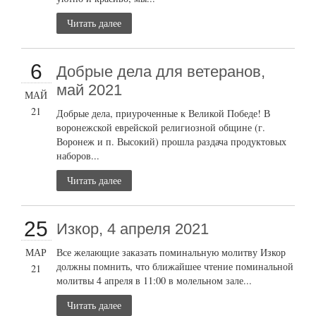
Читать далее
6
Добрые дела для ветеранов,
май 2021
МАЙ
21
Добрые дела, приуроченные к Великой Победе! В
воронежской еврейской религиозной общине (г.
Воронеж и п. Высокий) прошла раздача продуктовых
наборов...
Читать далее
25
Изкор, 4 апреля 2021
МАР
Все желающие заказать поминальную молитву Изкор
должны помнить, что ближайшее чтение поминальной
21
молитвы 4 апреля в 11:00 в молельном зале...
Читать далее