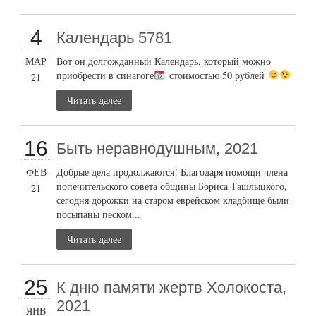
4
Календарь 5781
МАР
Вот он долгожданный Календарь, который можно
приобрести в синагоге
стоимостью 50 рублей
21
Читать далее
16
Быть неравнодушным, 2021
ФЕВ
Добрые дела продолжаются! Благодаря помощи члена
попечительского совета общины Бориса Ташлыцкого,
21
сегодня дорожки на старом еврейском кладбище были
посыпаны песком...
Читать далее
25
К дню памяти жертв Холокоста,
2021
ЯНВ