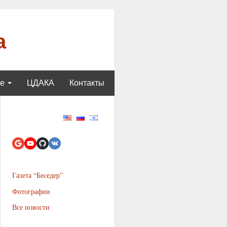
а
ще
ЦДАКА
Контакты
Газета “Беседер”
Фотографии
Все новости