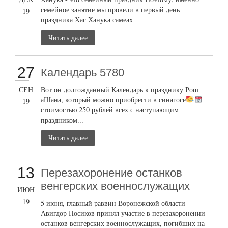
семейное занятие мы провели в первый день
19
праздника Хаг Ханука самеах
Читать далее
27
Календарь 5780
СЕН
Вот он долгожданный Календарь к празднику Рош
аШана, который можно приобрести в синагоге
19
стоимостью 250 рублей всех с наступающим
праздником...
Читать далее
13
Перезахоронение останков
венгерских военнослужащих
ИЮН
19
5 июня, главный раввин Воронежской области
Авигдор Носиков принял участие в перезахоронении
останков венгерских военнослужащих, погибших на