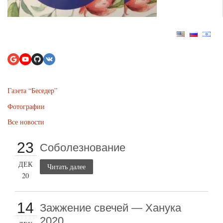
Газета “Беседер”
Фотографии
Все новости
23
Соболезнование
ДЕК
Читать далее
20
14
Зажжение свечей — Ханука
2020