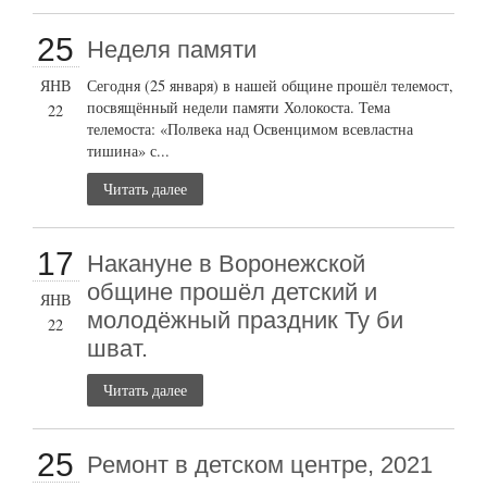
25
Неделя памяти
ЯНВ
Сегодня (25 января) в нашей общине прошёл телемост,
посвящённый недели памяти Холокоста. Тема
22
телемоста: «Полвека над Освенцимом всевластна
тишина» с...
Читать далее
17
Накануне в Воронежской
общине прошёл детский и
ЯНВ
молодёжный праздник Ту би
22
шват.
Читать далее
25
Ремонт в детском центре, 2021