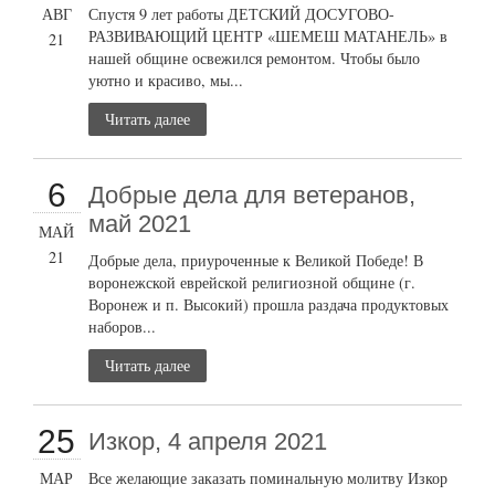
АВГ
Спустя 9 лет работы ДЕТСКИЙ ДОСУГОВО-
РАЗВИВАЮЩИЙ ЦЕНТР «ШЕМЕШ МАТАНЕЛЬ» в
21
нашей общине освежился ремонтом. Чтобы было
уютно и красиво, мы...
Читать далее
6
Добрые дела для ветеранов,
май 2021
МАЙ
21
Добрые дела, приуроченные к Великой Победе! В
воронежской еврейской религиозной общине (г.
Воронеж и п. Высокий) прошла раздача продуктовых
наборов...
Читать далее
25
Изкор, 4 апреля 2021
МАР
Все желающие заказать поминальную молитву Изкор