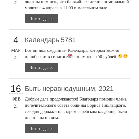
должны помнить, что ближайшее чтение поминальной
21
молитвы 4 апреля в 11:00 в молельном зале...
Читать далее
4
Календарь 5781
МАР
Вот он долгожданный Календарь, который можно
приобрести в синагоге
стоимостью 50 рублей
21
Читать далее
16
Быть неравнодушным, 2021
ФЕВ
Добрые дела продолжаются! Благодаря помощи члена
попечительского совета общины Бориса Ташлыцкого,
21
сегодня дорожки на старом еврейском кладбище были
посыпаны песком...
Читать далее