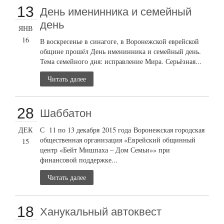
13
День именинника и семейный
день
ЯНВ
16
В воскресенье в синагоге, в Воронежской еврейской
общине прошёл День именинника и семейный день.
Тема семейного дня: исправление Мира. Серьёзная...
Читать далее
28
Шаббатон
ДЕК
С 11 по 13 декабря 2015 года Воронежская городская
общественная организация «Еврейский общинный
15
центр «Бейт Мишпаха – Дом Семьи»» при
финансовой поддержке...
Читать далее
18
Ханукальный автоквест