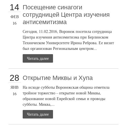
14
Посещение синагоги
сотрудницей Центра изучения
ФЕВ
антисемитизма
16
Сегодня, 11.02.2016, Воронеж посетила сотрудница
Центра изучения антисемитизма при Берлинском
Техническом Университете Ирина Реброва. Ее визит
был организован Региональным центром...
Читать далее
28
Открытие Миквы и Хупа
ЯНВ
На исходе субботы Воронежская община отметила
тройное торжество - открытие новой Миквы,
16
образование новой Еврейской семьи и проводы
субботы. Миква,...
Читать далее