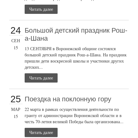
Читать далее
24
Большой детский праздник Рош-
а-Шана
СЕН
15
13 СЕНТЯБРЯ в Воронежской общине состоялся
большой детский праздник Рош-а-Шана. На праздник
пришли дети воскресной школы и участники других
детских...
Читать далее
25
Поездка на поклонную гору
МАР
22 марта в рамках осуществления деятельности по
гранту от администрации Воронежской области и в
15
честь 70-летия великой Победы была организована...
Читать далее