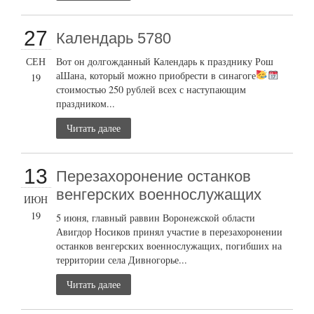
27
Календарь 5780
СЕН
Вот он долгожданный Календарь к празднику Рош
аШана, который можно приобрести в синагоге
19
стоимостью 250 рублей всех с наступающим
праздником...
Читать далее
13
Перезахоронение останков
венгерских военнослужащих
ИЮН
19
5 июня, главный раввин Воронежской области
Авигдор Носиков принял участие в перезахоронении
останков венгерских военнослужащих, погибших на
территории села Дивногорье...
Читать далее