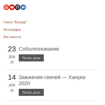
Газета “Беседер”
Фотографии
Все новости
23
Соболезнование
ДЕК
Читать далее
20
14
Зажжение свечей — Ханука
2020
ДЕК
20
Читать далее