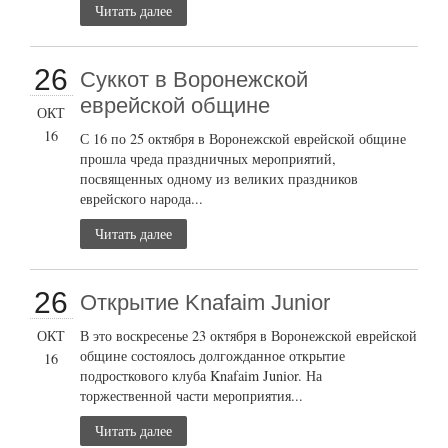
Читать далее
26
Суккот в Воронежской
еврейской общине
ОКТ
16
С 16 по 25 октября в Воронежской еврейской общине
прошла чреда праздничных мероприятий,
посвященных одному из великих праздников
еврейского народа...
Читать далее
26
Открытие Knafaim Junior
ОКТ
В это воскресенье 23 октября в Воронежской еврейской
общине состоялось долгожданное открытие
16
подросткового клуба Knafaim Junior. На
торжественной части мероприятия...
Читать далее