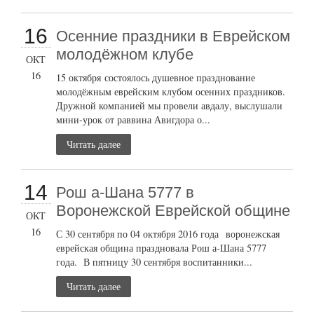
16
Осенние праздники в Еврейском
молодёжном клубе
ОКТ
16
15 октября состоялось душевное празднование
молодёжным еврейским клубом осенних праздников.
Дружной компанией мы провели авдалу, выслушали
мини-урок от раввина Авигдора о...
Читать далее
14
Рош а-Шана 5777 в
Воронежской Еврейской общине
ОКТ
16
С 30 сентября по 04 октября 2016 года воронежская
еврейская община праздновала Рош а-Шана 5777
года. В пятницу 30 сентября воспитанники...
Читать далее