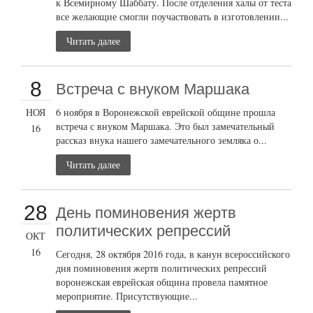
к Всемирному Шаббату. После отделения халы от теста
все желающие смогли поучаствовать в изготовлении...
Читать далее
8
Встреча с внуком Маршака
НОЯ
6 ноября в Воронежской еврейской общине прошла
встреча с внуком Маршака. Это был замечательный
16
рассказ внука нашего замечательного земляка о...
Читать далее
28
День поминовения жертв
политических репрессий
ОКТ
16
Сегодня, 28 октября 2016 года, в канун всероссийского
дня поминовения жертв политических репрессий
воронежская еврейская община провела памятное
мероприятие. Присутствующие...