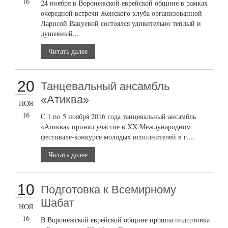
16
24 ноября в Воронежской еврейской общине в рамках
очередной встречи Женского клуба организованной
Ларисой Вацуевой состоялся удивительно теплый и
душевный...
Читать далее
20
Танцевальный ансамбль
«Атиква»
НОЯ
16
С 1 по 5 ноября 2016 года танцевальный ансамбль
«Атиква» принял участие в XX Международном
фестивале-конкурсе молодых исполнителей в г....
Читать далее
10
Подготовка к Всемирному
Шабат
НОЯ
16
В Воронежской еврейской общине прошла подготовка