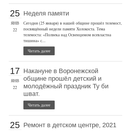
25
Неделя памяти
ЯНВ
Сегодня (25 января) в нашей общине прошёл телемост,
посвящённый недели памяти Холокоста. Тема
22
телемоста: «Полвека над Освенцимом всевластна
тишина» с...
Читать далее
17
Накануне в Воронежской
общине прошёл детский и
ЯНВ
молодёжный праздник Ту би
22
шват.
Читать далее
25
Ремонт в детском центре, 2021