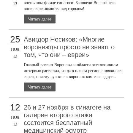
восточном фасаде синагоги. Заповеди Вс-вышнего
13
вновь возвышаются над городом!
Читать далее
25
Авигдор Носиков: «Многие
воронежцы просто не знают о
НОЯ
том, что они – евреи»
13
Главный раввин Воронежа и области эксклюзивном
интервью рассказал, когда в нашем регионе появились
евреи, почему русские в воронежском селе вдруг...
Читать далее
12
26 и 27 ноября в синагоге на
галерее второго этажа
НОЯ
состоится бесплатный
13
медицинский осмотр