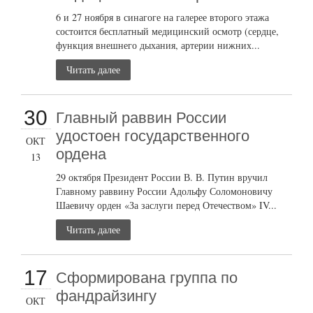
6 и 27 ноября в синагоге на галерее второго этажа
состоится бесплатный медицинский осмотр (сердце,
функция внешнего дыхания, артерии нижних...
Читать далее
30
Главный раввин России
удостоен государственного
ОКТ
ордена
13
29 октября Президент России В. В. Путин вручил
Главному раввину России Адольфу Соломоновичу
Шаевичу орден «За заслуги перед Отечеством» IV...
Читать далее
17
Сформирована группа по
фандрайзингу
ОКТ