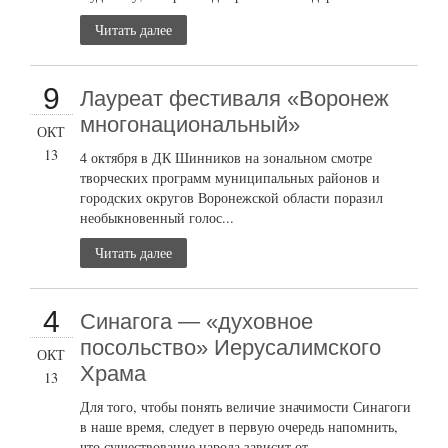
Читать далее
9
Лауреат фестиваля «Воронеж
многонациональный»
ОКТ
13
4 октября в ДК Шинников на зональном смотре
творческих программ муниципальных районов и
городских округов Воронежской области поразил
необыкновенный голос...
Читать далее
4
Синагога — «духовное
посольство» Иерусалимского
ОКТ
Храма
13
Для того, чтобы понять величие значимости Синагоги
в наше время, следует в первую очередь напомнить,
что существование народа зависит от...