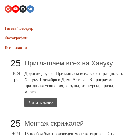
Газета “Беседер”
Фотографии
Все новости
25
Приглашаем всех на Хануку
НОЯ
Дорогие друзья! Приглашаем всех вас отпраздновать
Хануку 1 декабря в Доме Актера. В программе
13
праздника угощения, клоуны, конкурсы, призы,
много...
Читать далее
25
Монтаж скрижалей
НОЯ
18 ноября был произведен монтаж скрижалей на