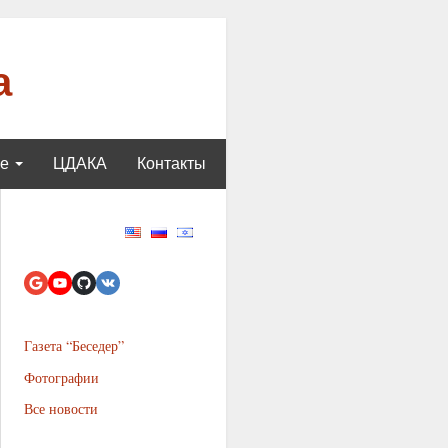
а
ще
ЦДАКА
Контакты
Газета “Беседер”
Фотографии
Все новости