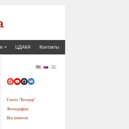
а
ще
ЦДАКА
Контакты
Газета “Беседер”
Фотографии
Все новости