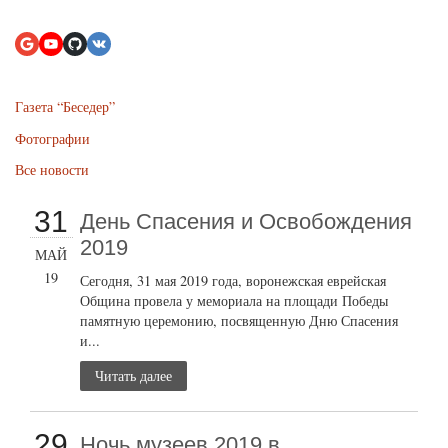
Газета “Беседер”
Фотографии
Все новости
31
День Спасения и Освобождения
2019
МАЙ
19
Сегодня, 31 мая 2019 года, воронежская еврейская
Община провела у мемориала на площади Победы
памятную церемонию, посвященную Дню Спасения
и...
Читать далее
29
Ночь музеев 2019 в