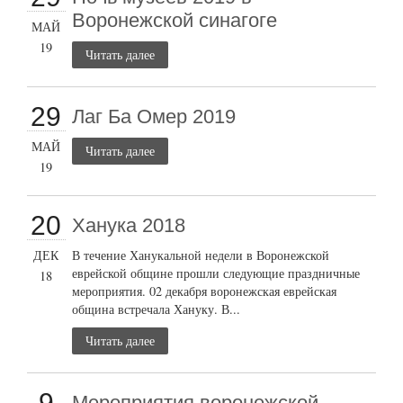
Воронежской синагоге
МАЙ
19
Читать далее
29
Лаг Ба Омер 2019
МАЙ
Читать далее
19
20
Ханука 2018
ДЕК
В течение Ханукальной недели в Воронежской
еврейской общине прошли следующие праздничные
18
мероприятия. 02 декабря воронежская еврейская
община встречала Хануку. В...
Читать далее
9
Мероприятия воронежской