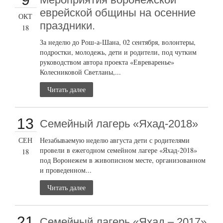
еврейской общины на осенние
ОКТ
праздники.
18
За неделю до Рош-а-Шана, 02 сентября, волонтеры,
подростки, молодежь, дети и родители, под чутким
руководством автора проекта «Евреваренье»
Колесниковой Светланы,...
Читать далее
13
Семейный лагерь «Яхад-2018»
СЕН
Незабываемую неделю августа дети с родителями
провели в ежегодном семейном лагере «Яхад-2018»
18
под Воронежем в живописном месте, организованном
и проведенном...
Читать далее
21
Семейный лагерь «Яхад – 2017»