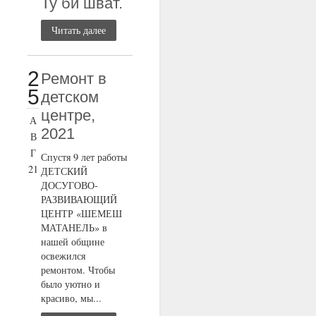
Ту би шват.
Читать далее
2
Ремонт в
5
детском
центре,
А
2021
В
Г
Спустя 9 лет работы
21
ДЕТСКИЙ
ДОСУГОВО-
РАЗВИВАЮЩИЙ
ЦЕНТР «ШЕМЕШ
МАТАНЕЛЬ» в
нашей общине
освежился
ремонтом. Чтобы
было уютно и
красиво, мы...