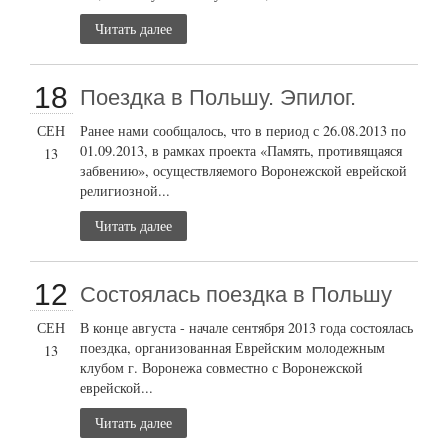
Читать далее
18
Поездка в Польшу. Эпилог.
СЕН
Ранее нами сообщалось, что в период с 26.08.2013 по
01.09.2013, в рамках проекта «Память, противящаяся
13
забвению», осуществляемого Воронежской еврейской
религиозной...
Читать далее
12
Состоялась поездка в Польшу
СЕН
В конце августа - начале сентября 2013 года состоялась
поездка, организованная Еврейским молодежным
13
клубом г. Воронежа совместно с Воронежской
еврейской...
Читать далее