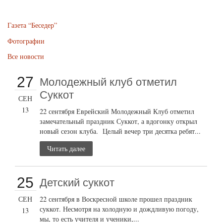
Газета “Беседер”
Фотографии
Все новости
27
Молодежный клуб отметил
Суккот
СЕН
13
22 сентября Еврейский Молодежный Клуб отметил
замечательный праздник Суккот, а вдогонку открыл
новый сезон клуба. Целый вечер три десятка ребят...
Читать далее
25
Детский суккот
СЕН
22 сентября в Воскресной школе прошел праздник
суккот. Несмотря на холодную и дождливую погоду,
13
мы, то есть учителя и ученики,...