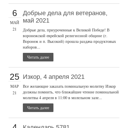
6
Добрые дела для ветеранов,
май 2021
МАЙ
21
Добрые дела, приуроченные к Великой Победе! В
воронежской еврейской религиозной общине (г.
Воронеж и п. Высокий) прошла раздача продуктовых
наборов...
Читать далее
25
Изкор, 4 апреля 2021
МАР
Все желающие заказать поминальную молитву Изкор
должны помнить, что ближайшее чтение поминальной
21
молитвы 4 апреля в 11:00 в молельном зале...
Читать далее
4
Календарь 5781