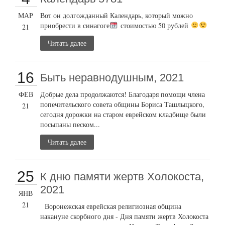
МАР
Вот он долгожданный Календарь, который можно
приобрести в синагоге
стоимостью 50 рублей
21
Читать далее
16
Быть неравнодушным, 2021
ФЕВ
Добрые дела продолжаются! Благодаря помощи члена
попечительского совета общины Бориса Ташлыцкого,
21
сегодня дорожки на старом еврейском кладбище были
посыпаны песком...
Читать далее
25
К дню памяти жертв Холокоста,
2021
ЯНВ
21
Воронежская еврейская религиозная община
накануне скорбного дня - Дня памяти жертв Холокоста