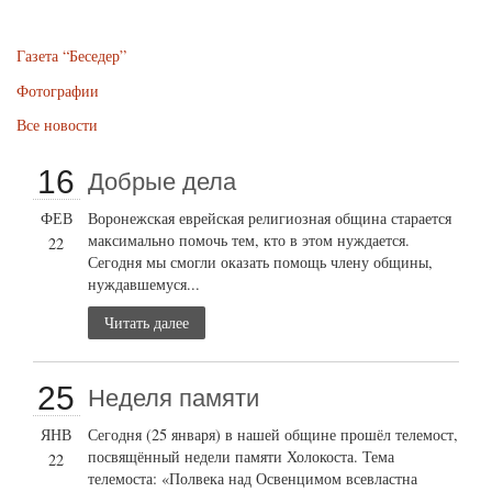
Газета “Беседер”
Фотографии
Все новости
16
Добрые дела
ФЕВ
Воронежская еврейская религиозная община старается
максимально помочь тем, кто в этом нуждается.
22
Сегодня мы смогли оказать помощь члену общины,
нуждавшемуся...
Читать далее
25
Неделя памяти
ЯНВ
Сегодня (25 января) в нашей общине прошёл телемост,
посвящённый недели памяти Холокоста. Тема
22
телемоста: «Полвека над Освенцимом всевластна