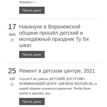
тишина» с...
Читать далее
17
Накануне в Воронежской
общине прошёл детский и
ЯНВ
молодёжный праздник Ту би
22
шват.
Читать далее
25
Ремонт в детском центре, 2021
АВГ
Спустя 9 лет работы ДЕТСКИЙ ДОСУГОВО-
РАЗВИВАЮЩИЙ ЦЕНТР «ШЕМЕШ МАТАНЕЛЬ» в
21
нашей общине освежился ремонтом. Чтобы было
уютно и красиво, мы...
Читать далее