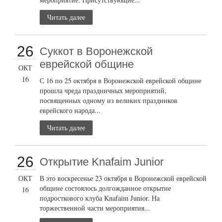
Читать далее
26
Суккот в Воронежской
еврейской общине
ОКТ
16
С 16 по 25 октября в Воронежской еврейской общине
прошла чреда праздничных мероприятий,
посвященных одному из великих праздников
еврейского народа...
Читать далее
26
Открытие Knafaim Junior
ОКТ
В это воскресенье 23 октября в Воронежской еврейской
общине состоялось долгожданное открытие
16
подросткового клуба Knafaim Junior. На
торжественной части мероприятия...