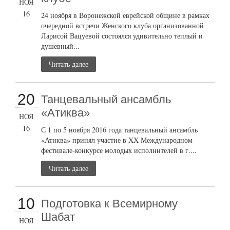
НОЯ
16
24 ноября в Воронежской еврейской общине в рамках
очередной встречи Женского клуба организованной
Ларисой Вацуевой состоялся удивительно теплый и
душевный...
Читать далее
20
Танцевальный ансамбль
«Атиква»
НОЯ
16
С 1 по 5 ноября 2016 года танцевальный ансамбль
«Атиква» принял участие в XX Международном
фестивале-конкурсе молодых исполнителей в г....
Читать далее
10
Подготовка к Всемирному
Шабат
НОЯ