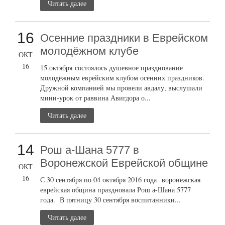
Читать далее
16
Осенние праздники в Еврейском
молодёжном клубе
ОКТ
16
15 октября состоялось душевное празднование
молодёжным еврейским клубом осенних праздников.
Дружной компанией мы провели авдалу, выслушали
мини-урок от раввина Авигдора о...
Читать далее
14
Рош а-Шана 5777 в
Воронежской Еврейской общине
ОКТ
16
С 30 сентября по 04 октября 2016 года воронежская
еврейская община праздновала Рош а-Шана 5777
года. В пятницу 30 сентября воспитанники...
Читать далее