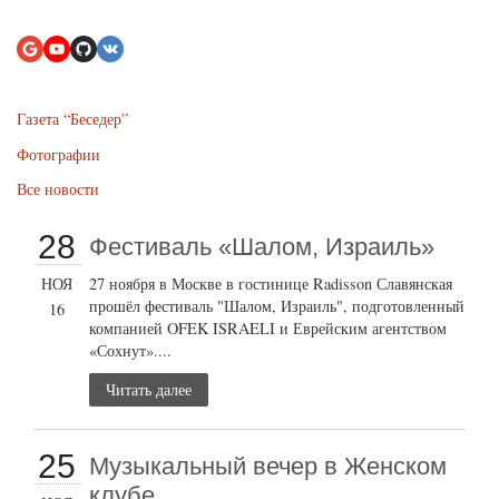
Газета “Беседер”
Фотографии
Все новости
28
Фестиваль «Шалом, Израиль»
НОЯ
27 ноября в Москве в гостинице Radisson Славянская
прошёл фестиваль "Шалом, Израиль", подготовленный
16
компанией OFEK ISRAELI и Еврейским агентством
«Сохнут»....
Читать далее
25
Музыкальный вечер в Женском
клубе