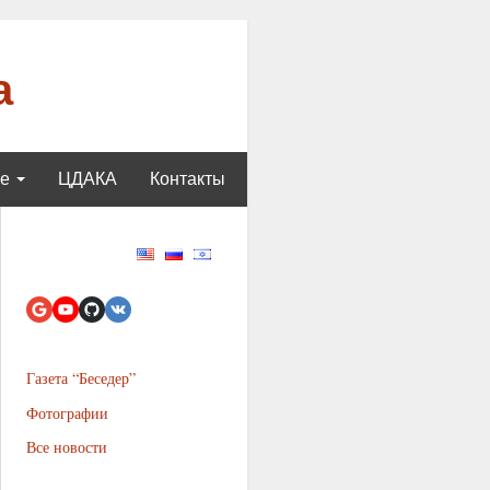
а
ще
ЦДАКА
Контакты
Газета “Беседер”
Фотографии
Все новости