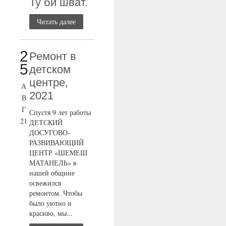
Ту би шват.
Читать далее
2
Ремонт в
5
детском
центре,
А
2021
В
Г
Спустя 9 лет работы
21
ДЕТСКИЙ
ДОСУГОВО-
РАЗВИВАЮЩИЙ
ЦЕНТР «ШЕМЕШ
МАТАНЕЛЬ» в
нашей общине
освежился
ремонтом. Чтобы
было уютно и
красиво, мы...