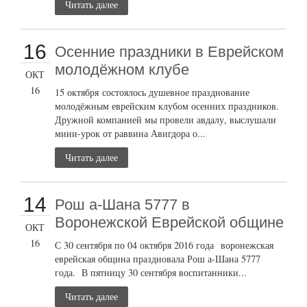
Читать далее
16
Осенние праздники в Еврейском
молодёжном клубе
ОКТ
16
15 октября состоялось душевное празднование
молодёжным еврейским клубом осенних праздников.
Дружной компанией мы провели авдалу, выслушали
мини-урок от раввина Авигдора о...
Читать далее
14
Рош а-Шана 5777 в
Воронежской Еврейской общине
ОКТ
16
С 30 сентября по 04 октября 2016 года воронежская
еврейская община праздновала Рош а-Шана 5777
года. В пятницу 30 сентября воспитанники...
Читать далее