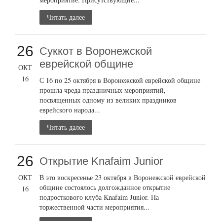
Читать далее
26
Суккот в Воронежской
еврейской общине
ОКТ
16
С 16 по 25 октября в Воронежской еврейской общине
прошла чреда праздничных мероприятий,
посвященных одному из великих праздников
еврейского народа...
Читать далее
26
Открытие Knafaim Junior
ОКТ
В это воскресенье 23 октября в Воронежской еврейской
общине состоялось долгожданное открытие
16
подросткового клуба Knafaim Junior. На
торжественной части мероприятия...