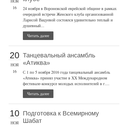
НОЯ
16
24 ноября в Воронежской еврейской общине в рамках
очередной встречи Женского клуба организованной
Ларисой Вацуевой состоялся удивительно теплый и
душевный...
Читать далее
20
Танцевальный ансамбль
«Атиква»
НОЯ
16
С 1 по 5 ноября 2016 года танцевальный ансамбль
«Атиква» принял участие в XX Международном
фестивале-конкурсе молодых исполнителей в г....
Читать далее
10
Подготовка к Всемирному
Шабат
НОЯ