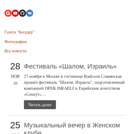
Газета “Беседер”
Фотографии
Все новости
28
Фестиваль «Шалом, Израиль»
НОЯ
27 ноября в Москве в гостинице Radisson Славянская
прошёл фестиваль "Шалом, Израиль", подготовленный
16
компанией OFEK ISRAELI и Еврейским агентством
«Сохнут»....
Читать далее
25
Музыкальный вечер в Женском
клубе