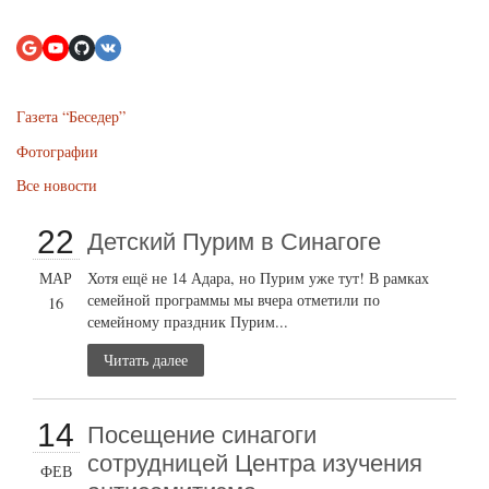
Газета “Беседер”
Фотографии
Все новости
22
Детский Пурим в Синагоге
МАР
Хотя ещё не 14 Адара, но Пурим уже тут! В рамках
семейной программы мы вчера отметили по
16
семейному праздник Пурим...
Читать далее
14
Посещение синагоги
сотрудницей Центра изучения
ФЕВ