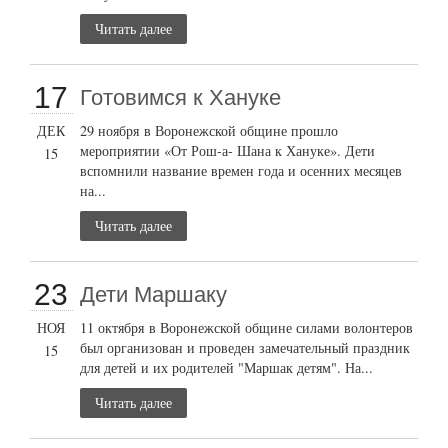
Читать далее
17
Готовимся к Хануке
ДЕК
29 ноября в Воронежской общине прошло
мероприятии «От Рош-а- Шана к Хануке». Дети
15
вспомнили название времен года и осенних месяцев
на...
Читать далее
23
Дети Маршаку
НОЯ
11 октября в Воронежской общине силами волонтеров
был организован и проведен замечательный праздник
15
для детей и их родителей "Маршак детям". На...
Читать далее