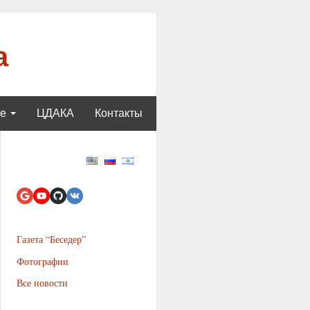
а
ще
ЦДАКА
Контакты
Газета “Беседер”
Фотографии
Все новости