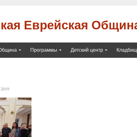
кая Еврейская Общин
Община
Программы
Детский центр
Кладби
 2019