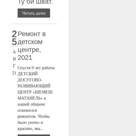
Ту би шват.
Читать далее
2
Ремонт в
5
детском
центре,
А
2021
В
Г
Спустя 9 лет работы
21
ДЕТСКИЙ
ДОСУГОВО-
РАЗВИВАЮЩИЙ
ЦЕНТР «ШЕМЕШ
МАТАНЕЛЬ» в
нашей общине
освежился
ремонтом. Чтобы
было уютно и
красиво, мы...