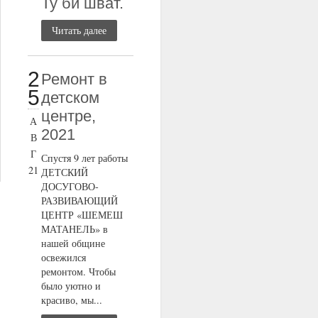
Ту би шват.
Читать далее
2
Ремонт в
5
детском
центре,
А
2021
В
Г
Спустя 9 лет работы
21
ДЕТСКИЙ
ДОСУГОВО-
РАЗВИВАЮЩИЙ
ЦЕНТР «ШЕМЕШ
МАТАНЕЛЬ» в
нашей общине
освежился
ремонтом. Чтобы
было уютно и
красиво, мы...