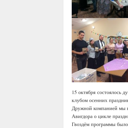
15 октября состоялось 
клубом осенних праздни
Дружной компанией мы п
Авигдора о цикле празд
Гвоздём программы было