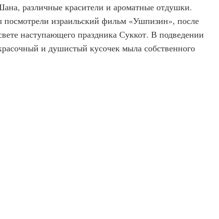
ана, различные красители и ароматные отдушки.
ы посмотрели израильский фильм «Ушпизин», после
 свете наступающего праздника Суккот. В подведении
красочный и душистый кусочек мыла собственного