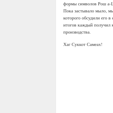
формы символов Рош а-Ш
Пока застывало мыло, м
которого обсудили его в
итогов каждый получил 
производства.
Хаг Суккот Самеах!