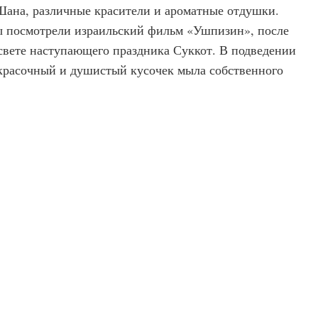
ана, различные красители и ароматные отдушки.
ы посмотрели израильский фильм «Ушпизин», после
 свете наступающего праздника Суккот. В подведении
красочный и душистый кусочек мыла собственного