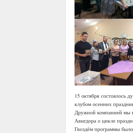
15 октября состоялось 
клубом осенних праздни
Дружной компанией мы п
Авигдора о цикле празд
Гвоздём программы было