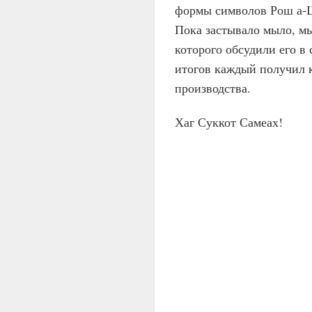
формы символов Рош а-Ш
Пока застывало мыло, м
которого обсудили его в
итогов каждый получил 
производства.
Хаг Суккот Самеах!