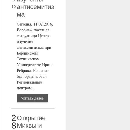
антисемитиз
16
ма
Сегодня, 11.02.2016,
Воронеж посетила
сотрудница Центра
изучения
антисемитизма при
Берлинском
Техническом
Университете Ирина
Реброва. Ее визит
был организован
Региональным
центром...
Читать далее
2
Открытие
8
Миквы и