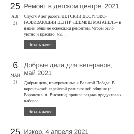
25
Ремонт в детском центре, 2021
АВГ
Спустя 9 лет работы ДЕТСКИЙ ДОСУГОВО-
РАЗВИВАЮЩИЙ ЦЕНТР «ШЕМЕШ МАТАНЕЛЬ» в
21
нашей общине освежился ремонтом. Чтобы было
уютно и красиво, мы...
Читать далее
6
Добрые дела для ветеранов,
май 2021
МАЙ
21
Добрые дела, приуроченные к Великой Победе! В
воронежской еврейской религиозной общине (г.
Воронеж и п. Высокий) прошла раздача продуктовых
наборов...
Читать далее
25
Изкор, 4 апреля 2021