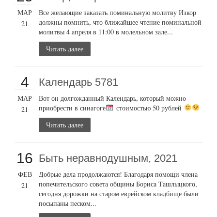
МАР
Все желающие заказать поминальную молитву Изкор
должны помнить, что ближайшее чтение поминальной
21
молитвы 4 апреля в 11:00 в молельном зале...
Читать далее
4
Календарь 5781
МАР
Вот он долгожданный Календарь, который можно
приобрести в синагоге
стоимостью 50 рублей
21
Читать далее
16
Быть неравнодушным, 2021
ФЕВ
Добрые дела продолжаются! Благодаря помощи члена
попечительского совета общины Бориса Ташлыцкого,
21
сегодня дорожки на старом еврейском кладбище были
посыпаны песком...