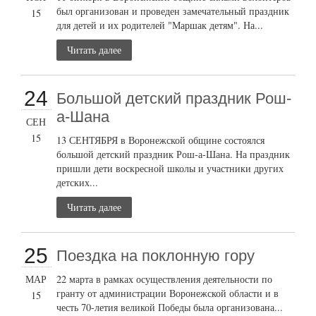
был организован и проведен замечательный праздник
15
для детей и их родителей "Маршак детям". На...
Читать далее
24
Большой детский праздник Рош-
а-Шана
СЕН
15
13 СЕНТЯБРЯ в Воронежской общине состоялся
большой детский праздник Рош-а-Шана. На праздник
пришли дети воскресной школы и участники других
детских...
Читать далее
25
Поездка на поклонную гору
МАР
22 марта в рамках осуществления деятельности по
гранту от администрации Воронежской области и в
15
честь 70-летия великой Победы была организована...