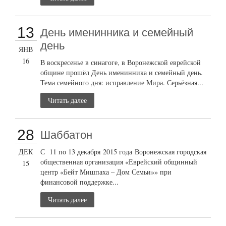
13
День именинника и семейный
день
ЯНВ
16
В воскресенье в синагоге, в Воронежской еврейской
общине прошёл День именинника и семейный день.
Тема семейного дня: исправление Мира. Серьёзная...
Читать далее
28
Шаббатон
ДЕК
С 11 по 13 декабря 2015 года Воронежская городская
общественная организация «Еврейский общинный
15
центр «Бейт Мишпаха – Дом Семьи»» при
финансовой поддержке...
Читать далее