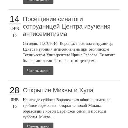
14
Посещение синагоги
сотрудницей Центра изучения
ФЕВ
антисемитизма
16
Сегодня, 11.02.2016, Воронеж посетила сотрудница
Центра изучения антисемитизма при Берлинском
Техническом Университете Ирина Реброва. Ее визит
был организован Региональным центром...
Читать далее
28
Открытие Миквы и Хупа
ЯНВ
На исходе субботы Воронежская община отметила
тройное торжество - открытие новой Миквы,
16
образование новой Еврейской семьи и проводы
субботы. Миква,...
Читать далее