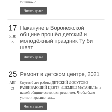
тишина» с...
Читать далее
17
Накануне в Воронежской
общине прошёл детский и
ЯНВ
молодёжный праздник Ту би
22
шват.
Читать далее
25
Ремонт в детском центре, 2021
АВГ
Спустя 9 лет работы ДЕТСКИЙ ДОСУГОВО-
РАЗВИВАЮЩИЙ ЦЕНТР «ШЕМЕШ МАТАНЕЛЬ» в
21
нашей общине освежился ремонтом. Чтобы было
уютно и красиво, мы...
Читать далее