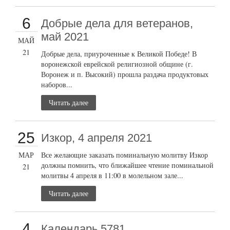
6
Добрые дела для ветеранов,
май 2021
МАЙ
21
Добрые дела, приуроченные к Великой Победе! В
воронежской еврейской религиозной общине (г.
Воронеж и п. Высокий) прошла раздача продуктовых
наборов...
Читать далее
25
Изкор, 4 апреля 2021
МАР
Все желающие заказать поминальную молитву Изкор
должны помнить, что ближайшее чтение поминальной
21
молитвы 4 апреля в 11:00 в молельном зале...
Читать далее
4
Календарь 5781