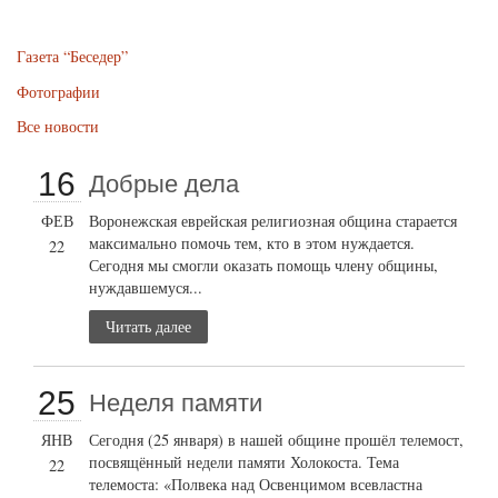
Газета “Беседер”
Фотографии
Все новости
16
Добрые дела
ФЕВ
Воронежская еврейская религиозная община старается
максимально помочь тем, кто в этом нуждается.
22
Сегодня мы смогли оказать помощь члену общины,
нуждавшемуся...
Читать далее
25
Неделя памяти
ЯНВ
Сегодня (25 января) в нашей общине прошёл телемост,
посвящённый недели памяти Холокоста. Тема
22
телемоста: «Полвека над Освенцимом всевластна