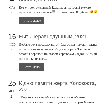
МАР
Вот он долгожданный Календарь, который можно
приобрести в синагоге
стоимостью 50 рублей
21
Читать далее
16
Быть неравнодушным, 2021
ФЕВ
Добрые дела продолжаются! Благодаря помощи члена
попечительского совета общины Бориса Ташлыцкого,
21
сегодня дорожки на старом еврейском кладбище были
посыпаны песком...
Читать далее
25
К дню памяти жертв Холокоста,
2021
ЯНВ
21
Воронежская еврейская религиозная община
накануне скорбного дня - Дня памяти жертв Холокоста