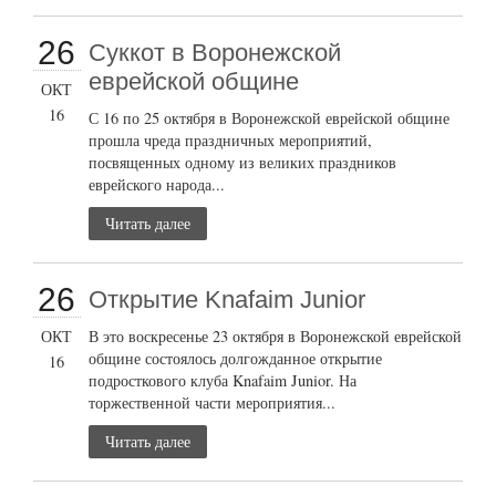
26
Суккот в Воронежской
еврейской общине
ОКТ
16
С 16 по 25 октября в Воронежской еврейской общине
прошла чреда праздничных мероприятий,
посвященных одному из великих праздников
еврейского народа...
Читать далее
26
Открытие Knafaim Junior
ОКТ
В это воскресенье 23 октября в Воронежской еврейской
общине состоялось долгожданное открытие
16
подросткового клуба Knafaim Junior. На
торжественной части мероприятия...
Читать далее