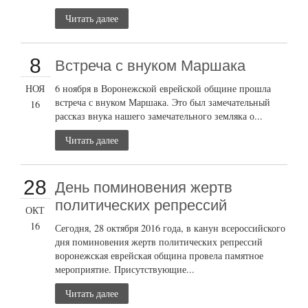
Читать далее
8
Встреча с внуком Маршака
НОЯ
6 ноября в Воронежской еврейской общине прошла
встреча с внуком Маршака. Это был замечательный
16
рассказ внука нашего замечательного земляка о...
Читать далее
28
День поминовения жертв
политических репрессий
ОКТ
16
Сегодня, 28 октября 2016 года, в канун всероссийского
дня поминовения жертв политических репрессий
воронежская еврейская община провела памятное
мероприятие. Присутствующие...
Читать далее