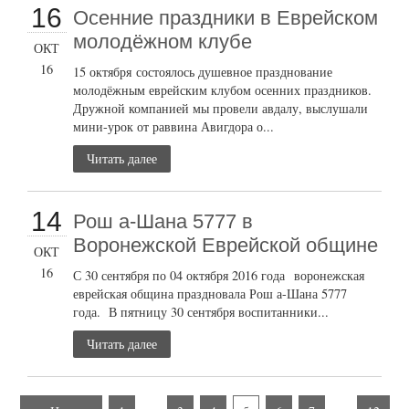
16
Осенние праздники в Еврейском
молодёжном клубе
ОКТ
16
15 октября состоялось душевное празднование
молодёжным еврейским клубом осенних праздников.
Дружной компанией мы провели авдалу, выслушали
мини-урок от раввина Авигдора о...
Читать далее
14
Рош а-Шана 5777 в
Воронежской Еврейской общине
ОКТ
16
С 30 сентября по 04 октября 2016 года воронежская
еврейская община праздновала Рош а-Шана 5777
года. В пятницу 30 сентября воспитанники...
Читать далее