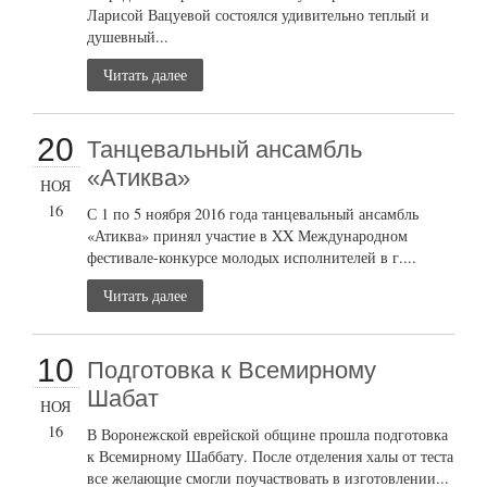
Ларисой Вацуевой состоялся удивительно теплый и
душевный...
Читать далее
20
Танцевальный ансамбль
«Атиква»
НОЯ
16
С 1 по 5 ноября 2016 года танцевальный ансамбль
«Атиква» принял участие в XX Международном
фестивале-конкурсе молодых исполнителей в г....
Читать далее
10
Подготовка к Всемирному
Шабат
НОЯ
16
В Воронежской еврейской общине прошла подготовка
к Всемирному Шаббату. После отделения халы от теста
все желающие смогли поучаствовать в изготовлении...