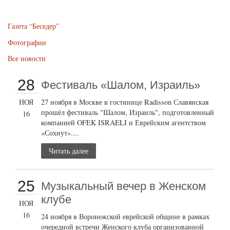
Газета “Беседер”
Фотографии
Все новости
28
Фестиваль «Шалом, Израиль»
НОЯ
27 ноября в Москве в гостинице Radisson Славянская
прошёл фестиваль "Шалом, Израиль", подготовленный
16
компанией OFEK ISRAELI и Еврейским агентством
«Сохнут»....
Читать далее
25
Музыкальный вечер в Женском
клубе
НОЯ
16
24 ноября в Воронежской еврейской общине в рамках
очередной встречи Женского клуба организованной