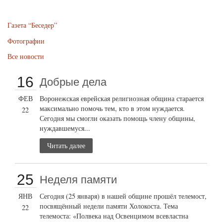
Газета “Беседер”
Фотографии
Все новости
16
Добрые дела
ФЕВ
Воронежская еврейская религиозная община старается
максимально помочь тем, кто в этом нуждается.
22
Сегодня мы смогли оказать помощь члену общины,
нуждавшемуся...
Читать далее
25
Неделя памяти
ЯНВ
Сегодня (25 января) в нашей общине прошёл телемост,
посвящённый недели памяти Холокоста. Тема
22
телемоста: «Полвека над Освенцимом всевластна