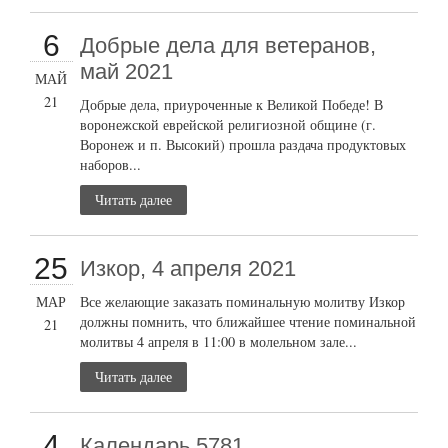
6
Добрые дела для ветеранов,
май 2021
МАЙ
21
Добрые дела, приуроченные к Великой Победе! В
воронежской еврейской религиозной общине (г.
Воронеж и п. Высокий) прошла раздача продуктовых
наборов...
Читать далее
25
Изкор, 4 апреля 2021
МАР
Все желающие заказать поминальную молитву Изкор
должны помнить, что ближайшее чтение поминальной
21
молитвы 4 апреля в 11:00 в молельном зале...
Читать далее
4
Календарь 5781