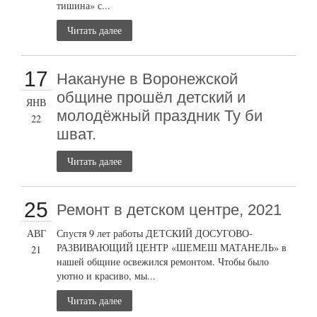
тишина» с...
Читать далее
17
Накануне в Воронежской
общине прошёл детский и
ЯНВ
молодёжный праздник Ту би
22
шват.
Читать далее
25
Ремонт в детском центре, 2021
АВГ
Спустя 9 лет работы ДЕТСКИЙ ДОСУГОВО-
РАЗВИВАЮЩИЙ ЦЕНТР «ШЕМЕШ МАТАНЕЛЬ» в
21
нашей общине освежился ремонтом. Чтобы было
уютно и красиво, мы...
Читать далее