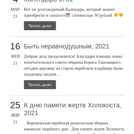
МАР
Вот он долгожданный Календарь, который можно
приобрести в синагоге
стоимостью 50 рублей
21
Читать далее
16
Быть неравнодушным, 2021
ФЕВ
Добрые дела продолжаются! Благодаря помощи члена
попечительского совета общины Бориса Ташлыцкого,
21
сегодня дорожки на старом еврейском кладбище были
посыпаны песком...
Читать далее
25
К дню памяти жертв Холокоста,
2021
ЯНВ
21
Воронежская еврейская религиозная община
накануне скорбного дня - Дня памяти жертв Холокоста