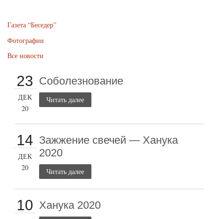
Газета “Беседер”
Фотографии
Все новости
23
Соболезнование
ДЕК
Читать далее
20
14
Зажжение свечей — Ханука
2020
ДЕК
20
Читать далее
10
Ханука 2020