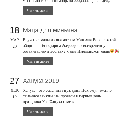
мы предоставили помощь на 225,000₽ для людей,...
Читать далее
18
Маца для миньяна
МАР
Вручение мацы и сока членам Миньяна Воронежской
общины . Благодарим #кероор за своевременную
20
организацию и доставку к нам Израильской мацы
Читать далее
27
Ханука 2019
ДЕК
Ханука - это семейный праздник Поэтому, именно
семейное занятие мы провели в первый день
19
праздника Хаг Ханука самеах
Читать далее