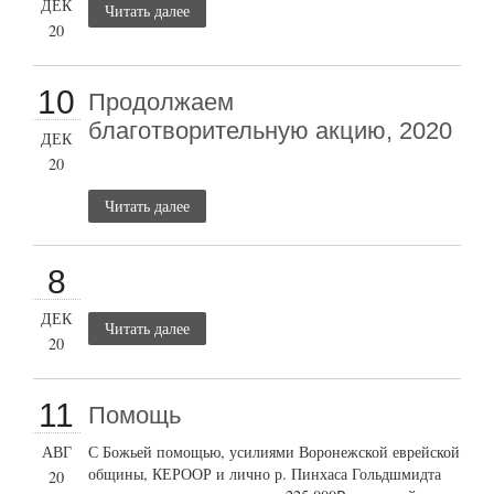
ДЕК
Читать далее
20
10
Продолжаем
благотворительную акцию, 2020
ДЕК
20
Читать далее
8
ДЕК
Читать далее
20
11
Помощь
АВГ
С Божьей помощью, усилиями Воронежской еврейской
общины, КЕРООР и лично р. Пинхаса Гольдшмидта
20