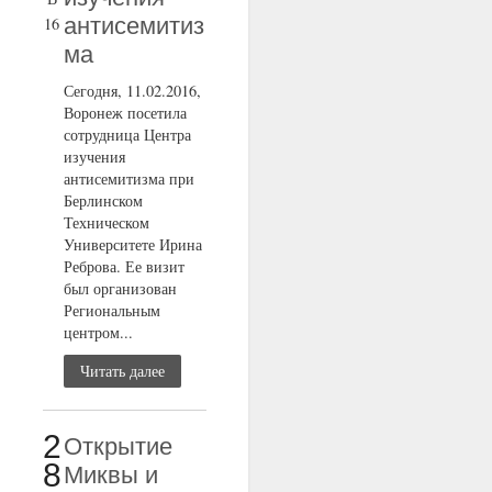
антисемитиз
16
ма
Сегодня, 11.02.2016,
Воронеж посетила
сотрудница Центра
изучения
антисемитизма при
Берлинском
Техническом
Университете Ирина
Реброва. Ее визит
был организован
Региональным
центром...
Читать далее
2
Открытие
8
Миквы и