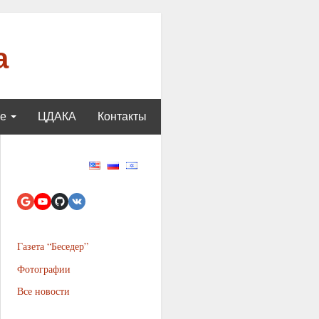
а
ще
ЦДАКА
Контакты
Газета “Беседер”
Фотографии
Все новости