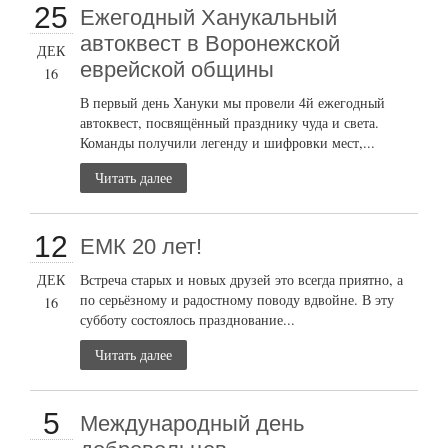
25
Ежегодный Ханукальный
автоквест в Воронежской
ДЕК
еврейской общины
16
В первый день Хануки мы провели 4й ежегодный
автоквест, посвящённый празднику чуда и света.
Команды получили легенду и шифровки мест,...
Читать далее
12
ЕМК 20 лет!
ДЕК
Встреча старых и новых друзей это всегда приятно, а
по серьёзному и радостному поводу вдвойне. В эту
16
субботу состоялось празднование...
Читать далее
5
Международный день