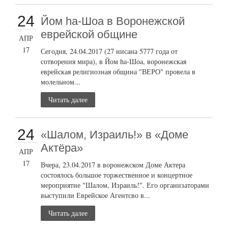
24
Йом ha-Шоа в Воронежской
еврейской общине
АПР
17
Сегодня, 24.04.2017 (27 нисана 5777 года от
сотворения мира), в Йом ha-Шоа, воронежская
еврейская религиозная община "ВЕРО" провела в
молельном...
Читать далее
24
«Шалом, Израиль!» в «Доме
Актёра»
АПР
17
Вчера, 23.04.2017 в воронежском Доме Актера
состоялось большое торжественное и концертное
мероприятие "Шалом, Израиль!". Его организаторами
выступили Еврейское Агентсво в...
Читать далее