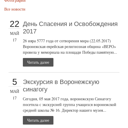
Фотографии
Все новости
22
День Спасения и Освобождения
2017
МАЙ
17
26 ияра 5777 года от сотворения мира (22.05.2017)
Воронежская еврейская религиозная община «ВЕРО»
провела у мемориала на площади Победы памятную...
Читать далее
5
Экскурсия в Воронежскую
синагогу
МАЙ
17
Сегодня, 05 мая 2017 года, воронежскую Синагогу
посетила с экскурсией группа учащихся воронежской
средней школы № 16. Директор нашего музея...
Читать далее