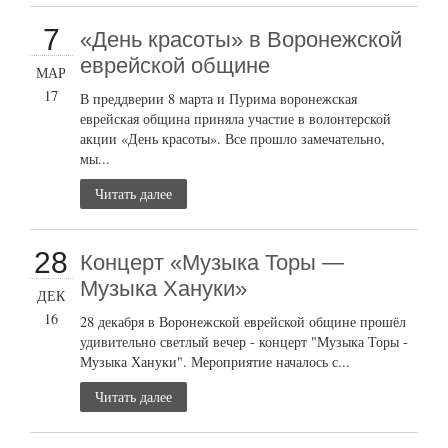
7
«День красоты» в Воронежской
еврейской общине
МАР
17
В преддверии 8 марта и Пурима воронежская
еврейская община приняла участие в волонтерской
акции «День красоты». Все прошло замечательно,
мы...
Читать далее
28
Концерт «Музыка Торы —
Музыка Хануки»
ДЕК
16
28 декабря в Воронежской еврейской общине прошёл
удивительно светлый вечер - концерт "Музыка Торы -
Музыка Хануки". Мероприятие началось с...
Читать далее