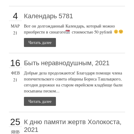
4
Календарь 5781
МАР
Вот он долгожданный Календарь, который можно
приобрести в синагоге
стоимостью 50 рублей
21
Читать далее
16
Быть неравнодушным, 2021
ФЕВ
Добрые дела продолжаются! Благодаря помощи члена
попечительского совета общины Бориса Ташлыцкого,
21
сегодня дорожки на старом еврейском кладбище были
посыпаны песком...
Читать далее
25
К дню памяти жертв Холокоста,
2021
ЯНВ