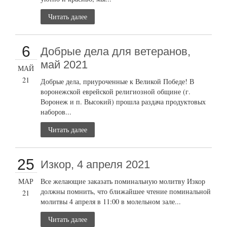
Читать далее
6
Добрые дела для ветеранов,
май 2021
МАЙ
21
Добрые дела, приуроченные к Великой Победе! В
воронежской еврейской религиозной общине (г.
Воронеж и п. Высокий) прошла раздача продуктовых
наборов...
Читать далее
25
Изкор, 4 апреля 2021
МАР
Все желающие заказать поминальную молитву Изкор
должны помнить, что ближайшее чтение поминальной
21
молитвы 4 апреля в 11:00 в молельном зале...
Читать далее